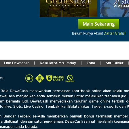
Main Sekarang
Belum Punya Akun!
Daftar Gratis!
Link Dewacash
|
Kalkulator Mix Parlay
|
Zona
|
Anti Blokir
 Bola DewaCash menawarkan permainan sportbook online akan selalu me
ewaCash menjadikan anda semakin mudah untuk melakukan transaksi judi 
m bermain judi. DewaCash menyediakan taruhan game online terbaik d
dnlive, Slots, Live Casino, Tembak ikan,Bolatangkas, Togel, E-sports dan P
h Bandar Terbaik se-Asia memberikan banyak bonus termasuk member 
 bisa dinikmati dengan satu genggaman. DewaCash sangat menjamin keaman
manapun anda berada.