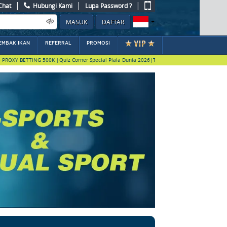
|
|
|
Chat
Hubungi Kami
Lupa Password ?
DAFTAR
EMBAK IKAN
REFERRAL
PROMOSI
 PROXY BETTING 500K |Quiz Corner Special Piala Dunia 2026|Top Award E-SPORTS WORLD 