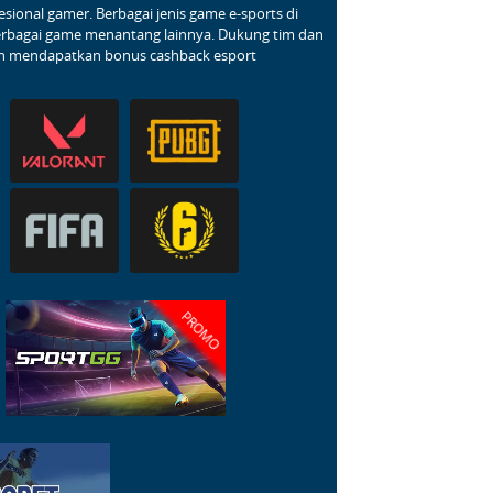
onal gamer. Berbagai jenis game e-sports di
rbagai game menantang lainnya. Dukung tim dan
an mendapatkan bonus cashback esport
PROMO