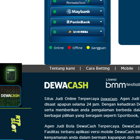
Online
Offline
Gangguan
Tentang kami
|
Cara Betting
|
Mobile
|
Lisensi
Situs Judi Online Terpercaya
. Agen Judi
DewaCash
disaat apapun selama 24 jam. Dengan kehadiran D
serta memberikan anda pengalaman berbeda dala
berbagai pilihan yang beragam seperti Sportbook, I
Agen Judi Bola DewaCash Terpercaya. DewaCas
Fasilitas terbaru aplikasi versi mobile DewaCash
kenyamanan anda dalam bermain kapanpun dan di